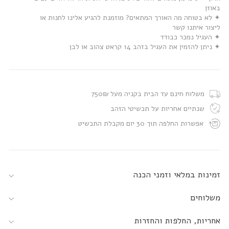
באוזן
✦ לא בטוחה מה האורך המתאים? מוזמנת להגיע אלינו לחנות או
ליצור איתנו קשר
✦ העגיל נמכר כבודד
✦ ניתן להזמין את העגיל בזהב 14 קראט צהוב או לבן
משלוח חינם עד הבית בקניה מעל 750₪
שנתיים אחריות על תכשיטי הזהב
אפשרות החלפה תוך 30 יום מקבלת התכשיט
זמינות במלאי וזמני הכנה
משלוחים
אחריות, החלפות והחזרות