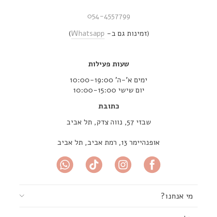
054-4557799
(זמינות גם ב-
Whatsapp
)
שעות פעילות
ימים א’-ה’ 10:00-19:00
יום שישי 10:00-15:00
כתובת
שבזי 57, נווה צדק, תל אביב
אופנהיימר 13, רמת אביב, תל אביב
מי אנחנו?