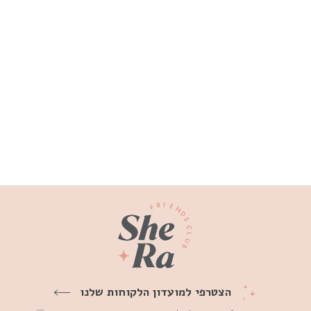
עגיל פירסינג אואזיס יהלומי מעבדה
זהב 14K
₪1,550
הצטרפי למועדון הלקוחות שלנו