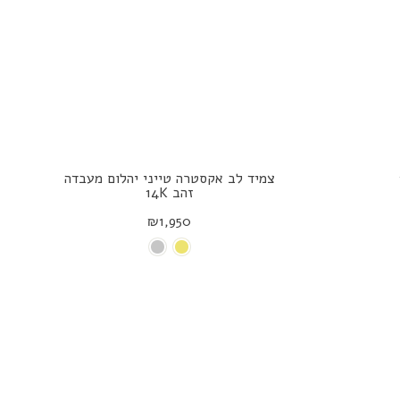
צמיד לב אקסטרה טייני יהלום מעבדה
זהב 14K
₪1,950