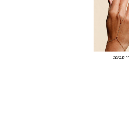
י טבעת