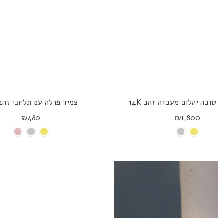
טובה יהלום מעבדה זהב 14K
צמיד פרלה עם תליוני זהב 4K
₪480
₪1,800