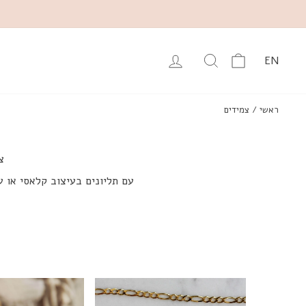
עגלה
יפוש מוצרים באתר
התחבר
EN
ראשי
/
צמידים
צ
עם תליונים בעיצוב קלאסי או ע