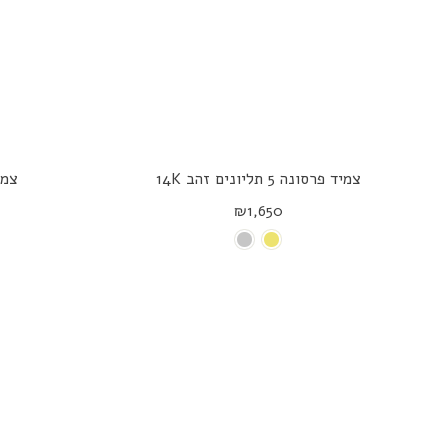
צמיד פרסונה 5 תליונים זהב 14K
צמי
₪1,650