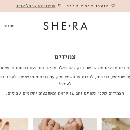
אופנהיימר 13 תל אביב
♡ הגענו לרמת אביב! ♡
השהה
מתנות
צמידים
מידים עדינים עם שרשרת דקה או כאלה עבים יותר ועם נוכחות מרשימה!
ם טוויסט, כוכבים, לבבות או פשוט חלק עם נוכחות מרשימה. לענוד בש
לעולם!
הצמידים שלנו עשויים זהב 14 קראט ומשובצים יהלומים טבעיים.