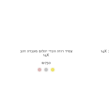
1
צמיד רוזה וונדי יהלום מעבדה זהב
14K
₪750