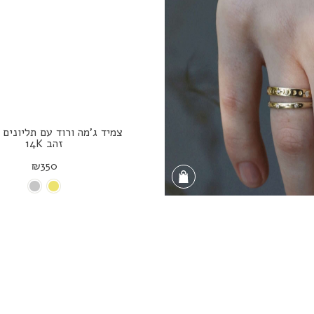
צמיד ג'מה ורוד עם תליונים 
זהב 14K
₪350
Shop the Look