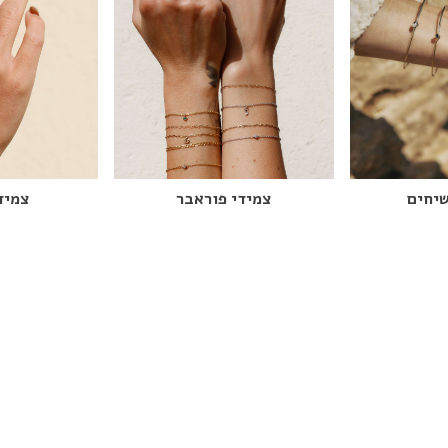
יחים
צמידי פוראבר
צמיד