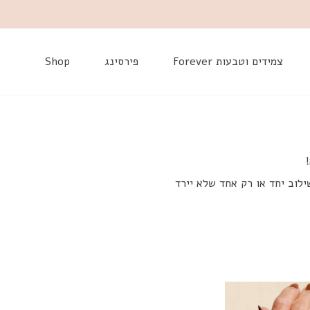
דלג
צמידים וטבעות Forever
פירסינג
Shop
ילוב יחד או רק אחד שלא יירד