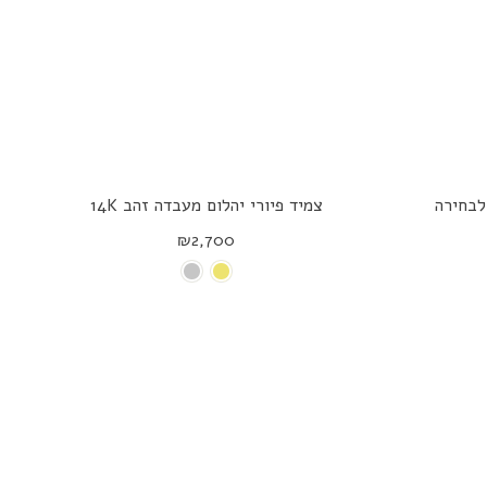
לבחירה
צמיד פיורי יהלום מעבדה זהב 14K
₪2,700