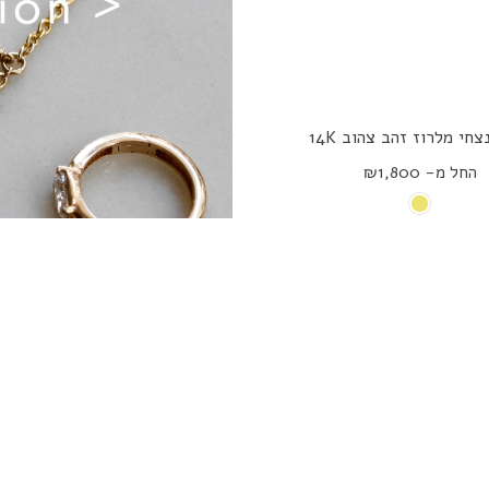
חי מלרוז זהב צהוב 14K
החל מ- ₪1,800