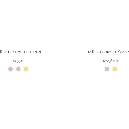
ד קלי חריטה זהב 14K
צמיד רוזה פיורי זהב 14K
₪950
₪2,600