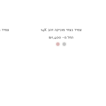
צמיד נצחי מוניקה זהב 14K
צמיד נצ
החל מ- ₪1,400