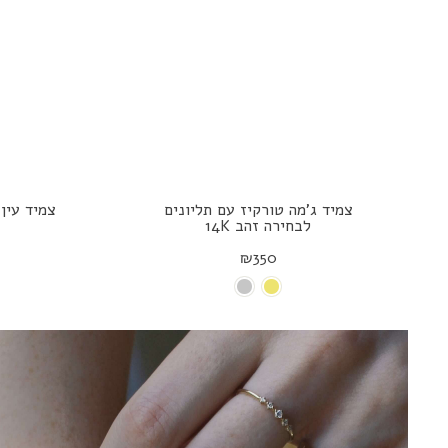
צמיד ג'מה טורקיז עם תליונים
צמיד עין 
לבחירה זהב 14K
₪350