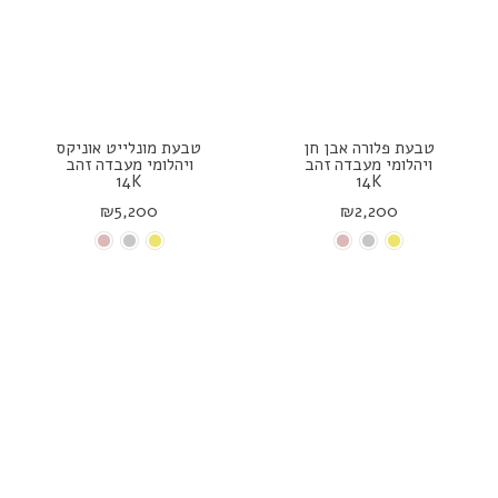
טבעת פלורה אבן חן
טבעת מונלייט אוניקס
ויהלומי מעבדה זהב
ויהלומי מעבדה זהב
14K
14K
₪5,200
₪2,200