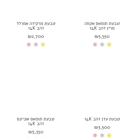
טבעת תומאס אקווה
טבעת מרקיזה אמרלד
מרין זהב 14K
זהב 14K
₪2,700
₪5,550
טבעת עדן זהב 14K
טבעת תומאס אוניקס
זהב 14K
₪3,500
₪5,350