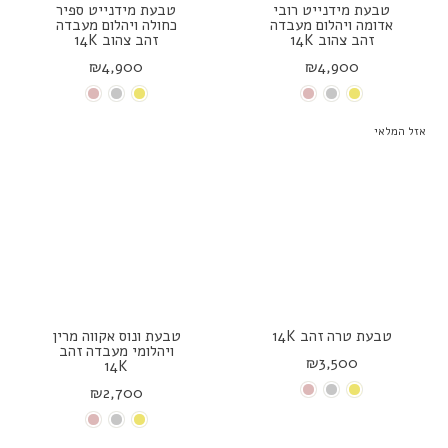
טבעת מידנייט רובי
טבעת מידנייט ספיר
אדומה ויהלום מעבדה
כחולה ויהלום מעבדה
זהב צהוב 14K
זהב צהוב 14K
₪4,900
₪4,900
אזל המלאי
טבעת טרה זהב 14K
טבעת ונוס אקווה מרין
ויהלומי מעבדה זהב
₪3,500
14K
₪2,700