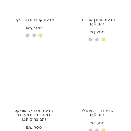
טבעת סטורן אבני חן
טבעת קוסמוס זהב 14K
זהב 14K
₪4,400
₪3,200
טבעת ורונה אמרלד
טבעת מידנייט אוניקס
זהב 14K
ירוקה ויהלום מעבדה
זהב צהוב 14K
₪2,500
₪4,900