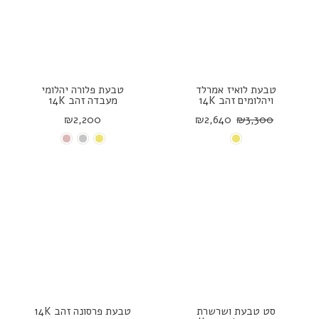
טבעת לואיז אמרלד
טבעת פלורה יהלומי
ויהלומים זהב 14K
מעבדה זהב 14K
₪2,200
₪2,640
₪3,300
סט טבעת ושרשרת
טבעת פרסונה זהב 14K