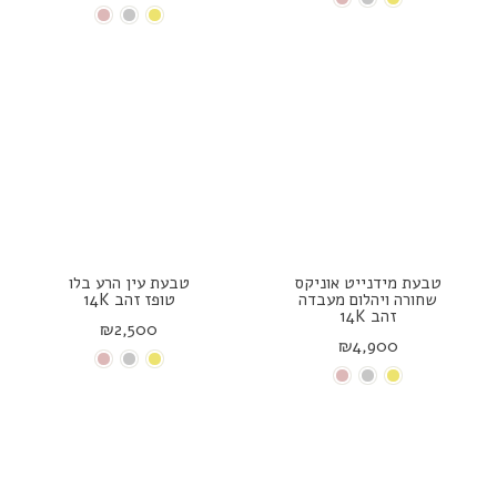
טבעת מידנייט אוניקס
טבעת עין הרע בלו
שחורה ויהלום מעבדה
טופז זהב 14K
זהב 14K
₪2,500
₪4,900