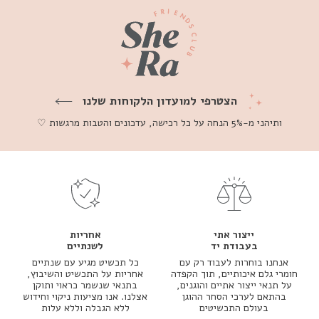
הצטרפי למועדון הלקוחות שלנו
ותיהני מ-5% הנחה על כל רכישה, עדכונים והטבות מרגשות ♡
ייצור אתי
אחריות
בעבודת יד
לשנתיים
אנחנו בוחרות לעבוד רק עם
כל תכשיט מגיע עם שנתיים
חומרי גלם איכותיים, תוך הקפדה
אחריות על התכשיט והשיבוץ,
על תנאי ייצור אתיים והוגנים,
בתנאי שנשמר כראוי ותוקן
בהתאם לערכי הסחר ההוגן
אצלנו. אנו מציעות ניקוי וחידוש
בעולם התכשיטים
ללא הגבלה וללא עלות