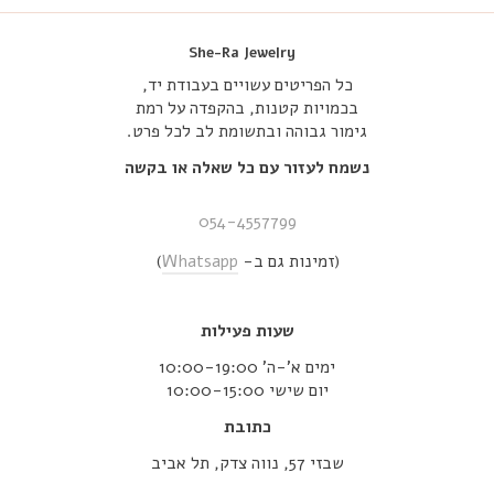
She-Ra Jewelry
כל הפריטים עשויים בעבודת יד,
בכמויות קטנות, בהקפדה על רמת
גימור גבוהה ובתשומת לב לכל פרט.
נשמח לעזור עם כל שאלה או בקשה
054-4557799
(זמינות גם ב-
Whatsapp
)
שעות פעילות
ימים א’-ה’ 10:00-19:00
יום שישי 10:00-15:00
כתובת
שבזי 57, נווה צדק, תל אביב