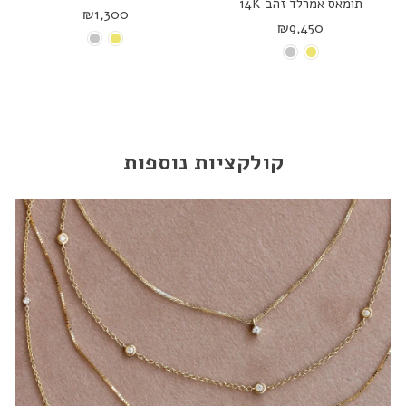
תומאס אמרלד זהב 14K
₪1,300
₪9,450
קולקציות נוספות