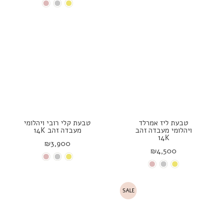
טבעת ליז אמרלד
טבעת קלי רובי ויהלומי
ויהלומי מעבדה זהב
מעבדה זהב 14K
14K
₪3,900
₪4,500
SALE