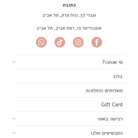
כתובת
שבזי 57, נווה צדק, תל אביב
אופנהיימר 13, רמת אביב, תל אביב
מי אנחנו?
בלוג
משלוחים והחלפות
Gift Card
רכישה באתר
התכשיטים שלנו