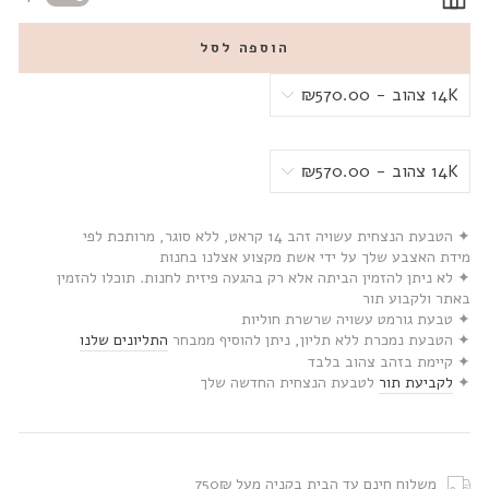
הוספה לסל
✦ הטבעת הנצחית עשויה זהב 14 קראט, ללא סוגר, מרותכת לפי
מידת האצבע שלך על ידי אשת מקצוע אצלנו בחנות
✦ לא ניתן להזמין הביתה אלא רק בהגעה פיזית לחנות. תוכלו להזמין
באתר ולקבוע תור
✦ טבעת גורמט עשויה שרשרת חוליות
✦ הטבעת נמכרת ללא תליון, ניתן להוסיף ממבחר
התליונים שלנו
✦ קיימת בזהב צהוב בלבד
✦
לקביעת תור
לטבעת הנצחית החדשה שלך
משלוח חינם עד הבית בקניה מעל 750₪