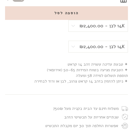
הוספה לסל
✦ טבעת עדינה עשויה זהב 14 קראט
✦ הטבעת מגיעה בטווח המידות 50-65 (אירופאי)
תוספת תשלום למידה 58 ומעלה
✦ ניתן להזמין בזהב 14 קראט צהוב, לבן או ורוד לבחירה
משלוח חינם עד הבית בקניה מעל 750₪
שנתיים אחריות על תכשיטי הזהב
אפשרות החלפה תוך 30 יום מקבלת התכשיט