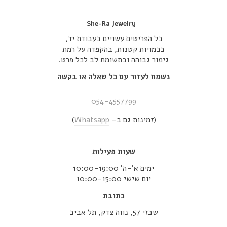
She-Ra Jewelry
כל הפריטים עשויים בעבודת יד,
בכמויות קטנות, בהקפדה על רמת
גימור גבוהה ובתשומת לב לכל פרט.
נשמח לעזור עם כל שאלה או בקשה
054-4557799
(זמינות גם ב-
Whatsapp
)
שעות פעילות
ימים א’-ה’ 10:00-19:00
יום שישי 10:00-15:00
כתובת
שבזי 57, נווה צדק, תל אביב