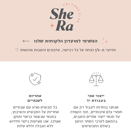
הצטרפי למועדון הלקוחות שלנו
ותיהני מ-5% הנחה על כל רכישה, עדכונים והטבות מרגשות ♡
ייצור אתי
אחריות
בעבודת יד
לשנתיים
אנחנו בוחרות לעבוד רק עם
כל תכשיט מגיע עם שנתיים
חומרי גלם איכותיים, תוך הקפדה
אחריות על התכשיט והשיבוץ,
על תנאי ייצור אתיים והוגנים,
בתנאי שנשמר כראוי ותוקן
בהתאם לערכי הסחר ההוגן
אצלנו. אנו מציעות ניקוי וחידוש
בעולם התכשיטים
ללא הגבלה וללא עלות