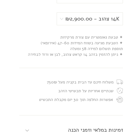
✦ טבעת גאומטרית עם צורת מרקיזות
✦ הטבעת מגיעה בטווח המידות 47-60 (אירופאי)
תוספת תשלום למידה 58 ומעלה
✦ ניתן להזמין בזהב 14 קראט צהוב, לבן או ורוד לבחירה
משלוח חינם עד הבית בקניה מעל 750₪
שנתיים אחריות על תכשיטי הזהב
אפשרות החלפה תוך 30 יום מקבלת התכשיט
זמינות במלאי וזמני הכנה