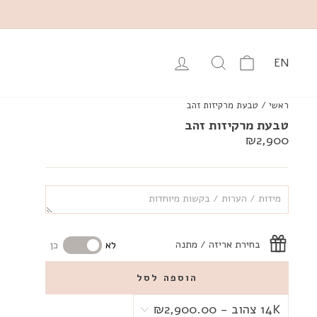
עגלה
יפוש מוצרים באתר
התחבר
EN
ראשי
/
טבעת מרקיזות זהב
טבעת מרקיזות זהב
מחיר
₪2,900
רגיל
בחירת אריזה / מתנה
לא
כן
הוספה לסל