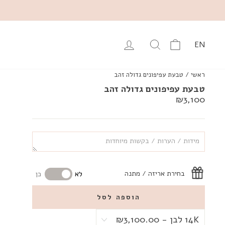
עגלה
יפוש מוצרים באתר
התחבר
EN
ראשי
/
טבעת עפיפונים גדולה זהב
טבעת עפיפונים גדולה זהב
מחיר
₪3,100
רגיל
בחירת אריזה / מתנה
לא
כן
הוספה לסל