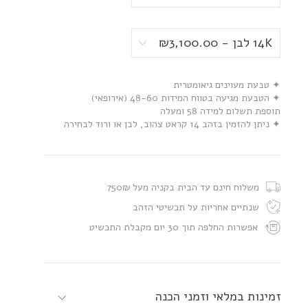
✦ טבעת מעוינים גיאומטרית
✦ הטבעת מגיעה בטווח המידות 48-60 (אירופאי)
תוספת תשלום למידה 58 ומעלה
✦ ניתן להזמין בזהב 14 קראט צהוב, לבן או ורוד לבחירה
משלוח חינם עד הבית בקניה מעל 750₪
שנתיים אחריות על תכשיטי הזהב
אפשרות החלפה תוך 30 יום מקבלת התכשיט
זמינות במלאי וזמני הכנה