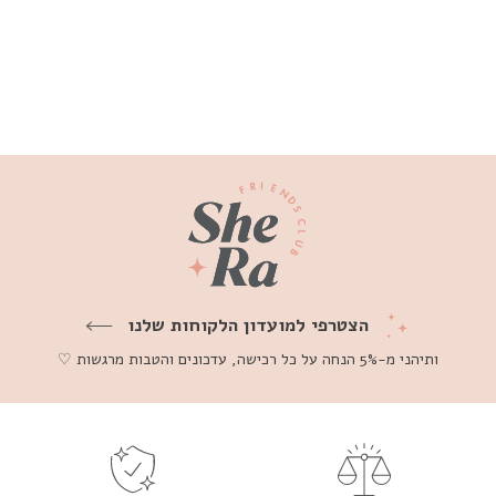
תליון פרסה קטן 14K
₪550
הצטרפי למועדון הלקוחות שלנו
ותיהני מ-5% הנחה על כל רכישה, עדכונים והטבות מרגשות ♡