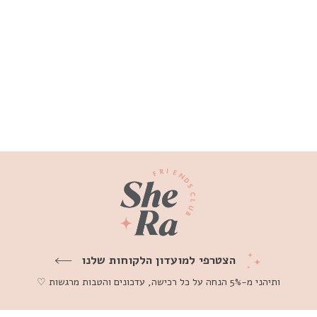
עגיל פירסינג גראנו זהב 14K
₪700
הצטרפי למועדון הלקוחות שלנו
ותיהני מ-5% הנחה על כל רכישה, עדכונים והטבות מרגשות ♡