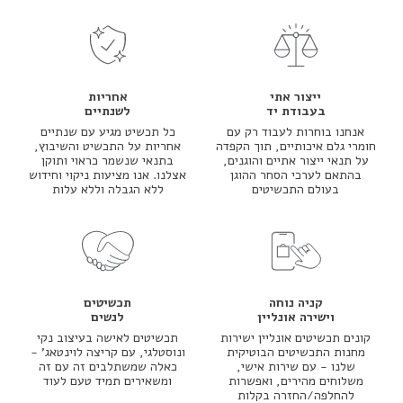
ייצור אתי
אחריות
בעבודת יד
לשנתיים
אנחנו בוחרות לעבוד רק עם
כל תכשיט מגיע עם שנתיים
חומרי גלם איכותיים, תוך הקפדה
אחריות על התכשיט והשיבוץ,
על תנאי ייצור אתיים והוגנים,
בתנאי שנשמר כראוי ותוקן
בהתאם לערכי הסחר ההוגן
אצלנו. אנו מציעות ניקוי וחידוש
בעולם התכשיטים
ללא הגבלה וללא עלות
קניה נוחה
תכשיטים
וישירה אונליין
לנשים
קונים תכשיטים אונליין ישירות
תכשיטים לאישה בעיצוב נקי
מחנות התכשיטים הבוטיקית
ונוסטלגי, עם קריצה לוינטאג' -
שלנו - עם שירות אישי,
כאלה שמשתלבים זה עם זה
משלוחים מהירים, ואפשרות
ומשאירים תמיד טעם לעוד
להחלפה/החזרה בקלות