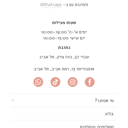
(זמינות גם ב-
Whatsapp
)
שעות פעילות
ימים א’-ה’ 10:00-19:00
יום שישי 10:00-15:00
כתובת
שבזי 57, נווה צדק, תל אביב
אופנהיימר 13, רמת אביב, תל אביב
מי אנחנו?
בלוג
משלוחים והחלפות