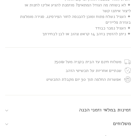
✦ לא בטוחה מה הגודל המתאים? מוזמנת להגיע אלינו לחנות או
ליצור איתנו קשר
✦ העגיל נשלח פתוח ומוכן להכנסה לחור הפירסינג. סגירה מומלצת
בעזרת פליירים
✦ העגיל נמכר כבודד
✦ ניתן להזמין בזהב 14 קראט צהוב או לבן לבחירתך
משלוח חינם עד הבית בקניה מעל 750₪
שנתיים אחריות על תכשיטי הזהב
אפשרות החלפה תוך 30 יום מקבלת התכשיט
זמינות במלאי וזמני הכנה
משלוחים