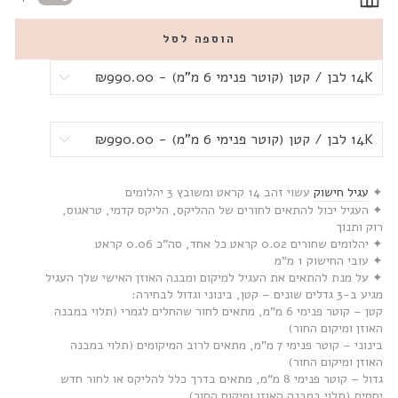
הוספה לסל
✦
עגיל חישוק
עשוי זהב 14 קראט ומשובץ 3 יהלומים
✦ העגיל יכול להתאים לחורים של ההליקס, הליקס קדמי, טראגוס,
רוק ותנוך
✦ יהלומים שחורים 0.02 קראט כל אחד, סה”כ 0.06 קראט
✦ עובי החישוק 1 מ”מ
✦ על מנת להתאים את העגיל למיקום ומבנה האוזן האישי שלך העגיל
מגיע ב-3 גדלים שונים – קטן, בינוני וגדול לבחירה:
קטן – קוטר פנימי 6 מ”מ, מתאים לחור שהחלים לגמרי (תלוי במבנה
האוזן ומיקום החור)
בינוני – קוטר פנימי 7 מ”מ, מתאים לרוב המיקומים (תלוי במבנה
האוזן ומיקום החור)
גדול – קוטר פנימי 8 מ”מ, מתאים בדרך כלל להליקס או לחור חדש
יחסית (תלוי במבנה האוזן ומיקום החור)