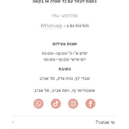
נשמח לעזור עם כל שאלה או בקשה
054-4557799
(זמינות גם ב-
Whatsapp
)
שעות פעילות
ימים א’-ה’ 10:00-19:00
יום שישי 10:00-15:00
כתובת
שבזי 57, נווה צדק, תל אביב
אופנהיימר 13, רמת אביב, תל אביב
מי אנחנו?