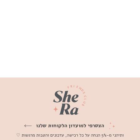
עגיל פירסינג דאבל פרינס יהלומים
שחורים זהב 14K
₪1,200
הצטרפי למועדון הלקוחות שלנו
ותיהני מ-5% הנחה על כל רכישה, עדכונים והטבות מרגשות ♡