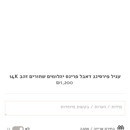
עגיל פירסינג דאבל פרינס יהלומים שחורים זהב 14K
מחיר
₪1,200
רגיל
בחירת אריזה / מתנה
לא
כן