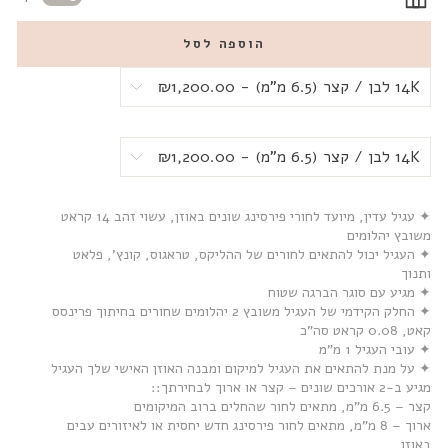
הוספה לסל
✦ עגיל עדין, מיועד לחורי פירסינג שונים באוזן, עשוי זהב 14 קראט
משובץ יהלומים
✦ העגיל יכול להתאים לחורים של ההליקס, טראגוס, קונץ', פלאט
ותנוך
✦ מגיע עם סוגר הברגה שטוח
✦ החלק הקידמי של העגיל משובץ 2 יהלומים שחורים בחיתוך פרינסס
קאט, 0.08 קראט סה”כ
✦ עובי העגיל 1 מ”מ
✦ על מנת להתאים את העגיל למיקום ומבנה האוזן האישי שלך העגיל
מגיע ב-2 אורכים שונים – קצר או ארוך לבחירתך::
קצר – 6.5 מ”מ, מתאים לחור שהחלים ברוב המיקומים
ארוך – 8 מ”מ, מתאים לחור פירסינג חדש יחסית או לאיזורים עבים
באוזן