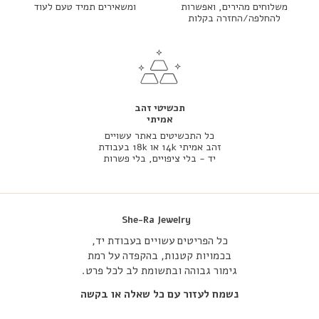
משלוחים מהירים, ואפשרות
ומשאירים תמיד טעם לעוד
להחלפה/החזרה בקלות
תכשיטי זהב
אמיתי
כל התכשיטים באתר עשויים
זהב אמיתי 14k או 18k בעבודת
יד - בלי ציפויים, בלי פשרות
She-Ra Jewelry
כל הפריטים עשויים בעבודת יד,
בכמויות קטנות, בהקפדה על רמת
גימור גבוהה ובתשומת לב לכל פרט.
נשמח לעזור עם כל שאלה או בקשה