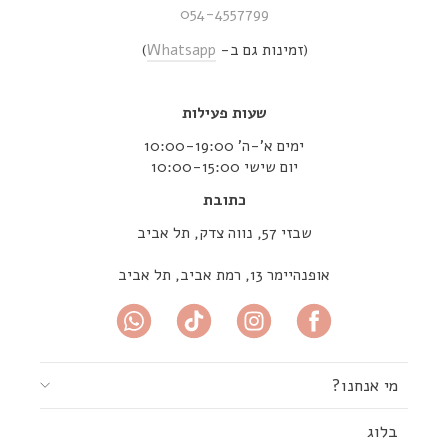
054-4557799
(זמינות גם ב-
Whatsapp
)
שעות פעילות
ימים א’-ה’ 10:00-19:00
יום שישי 10:00-15:00
כתובת
שבזי 57, נווה צדק, תל אביב
אופנהיימר 13, רמת אביב, תל אביב
מי אנחנו?
בלוג