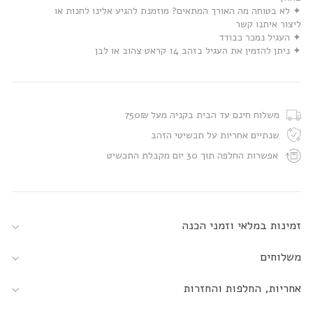
✦ לא בטוחה מה האורך המתאים? מוזמנת להגיע אלינו לחנות או
ליצור איתנו קשר
✦ העגיל נמכר כבודד
✦ ניתן להזמין את העגיל בזהב 14 קראט צהוב או לבן
משלוח חינם עד הבית בקניה מעל 750₪
שנתיים אחריות על תכשיטי הזהב
אפשרות החלפה תוך 30 יום מקבלת התכשיט
זמינות במלאי וזמני הכנה
משלוחים
אחריות, החלפות והחזרות