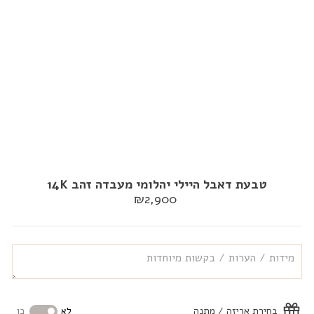
טבעת דאבל היילי יהלומי מעבדה זהב 14K
מחיר
₪2,900
רגיל
בחירת אריזה / מתנה
לא
כן