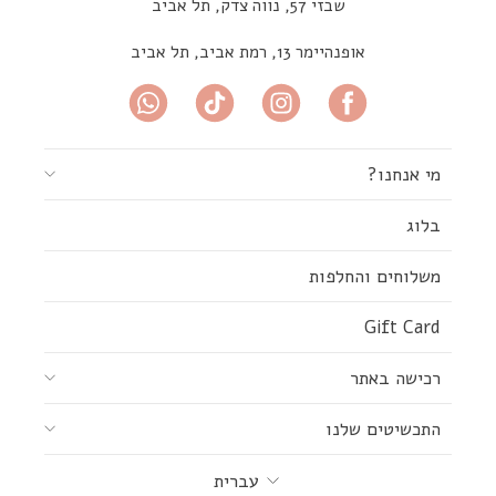
שבזי 57, נווה צדק, תל אביב
אופנהיימר 13, רמת אביב, תל אביב
מי אנחנו?
בלוג
משלוחים והחלפות
Gift Card
רכישה באתר
התכשיטים שלנו
שפה
עברית