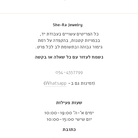
She-Ra Jewelry
כל הפריטים עשויים בעבודת יד,
בכמויות קטנות, בהקפדה על רמת
גימור גבוהה ובתשומת לב לכל פרט.
נשמח לעזור עם כל שאלה או בקשה
054-4557799
(זמינות גם ב-
Whatsapp
)
שעות פעילות
ימים א’-ה’ 10:00-19:00
יום שישי 10:00-15:00
כתובת