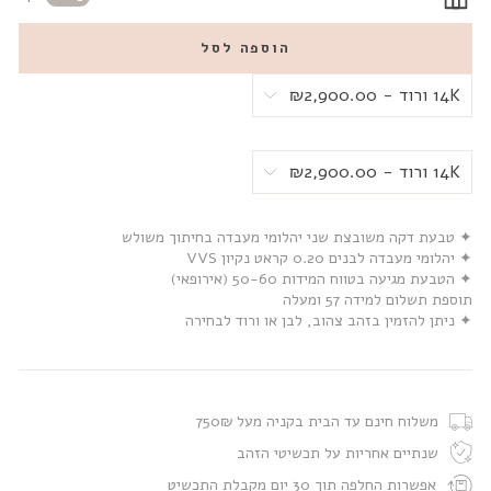
הוספה לסל
✦ טבעת דקה משובצת שני יהלומי מעבדה בחיתוך משולש
✦ יהלומי מעבדה לבנים 0.20 קראט נקיון VVS
✦ הטבעת מגיעה בטווח המידות 50-60 (אירופאי)
תוספת תשלום למידה 57 ומעלה
✦ ניתן להזמין בזהב צהוב, לבן או ורוד לבחירה
משלוח חינם עד הבית בקניה מעל 750₪
שנתיים אחריות על תכשיטי הזהב
אפשרות החלפה תוך 30 יום מקבלת התכשיט