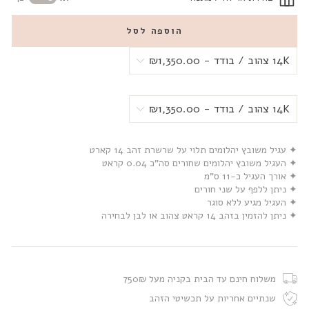
הוספה לסל
✦ עגיל משובץ יהלומים תלוי על שרשרת זהב 14 קארט
✦ העגיל משובץ יהלומים שחורים סה”כ 0.04 קראט
✦ אורך העגיל כ-11 ס”מ
✦ ניתן ללפף על שני חורים
✦ העגיל מגיע ללא סוגר
✦ ניתן להזמין בזהב 14 קראט צהוב או לבן לבחירה
משלוח חינם עד הבית בקניה מעל 750₪
שנתיים אחריות על תכשיטי הזהב