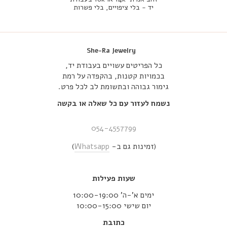
יד - בלי ציפויים, בלי פשרות
She-Ra Jewelry
כל הפריטים עשויים בעבודת יד,
בכמויות קטנות, בהקפדה על רמת
גימור גבוהה ובתשומת לב לכל פרט.
נשמח לעזור עם כל שאלה או בקשה
054-4557799
(זמינות גם ב-
Whatsapp
)
שעות פעילות
ימים א’-ה’ 10:00-19:00
יום שישי 10:00-15:00
כתובת