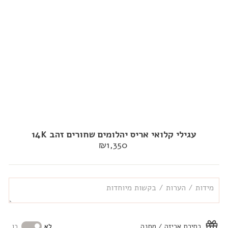
עגילי קלואי אריס יהלומים שחורים זהב 14K
מחיר
₪1,350
רגיל
בחירת אריזה / מתנה
לא
כן