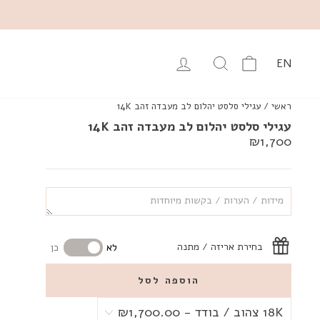
עגלה
יפוש מוצרים באתר
התחבר
EN
ראשי
/
עגילי סלסט יהלום לב מעבדה זהב 14K
עגילי סלסט יהלום לב מעבדה זהב 14K
מחיר
₪1,700
רגיל
בחירת אריזה / מתנה
לא
כן
הוספה לסל