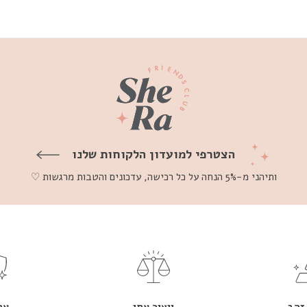
הצטרפי למועדון הלקוחות שלנו
ותיהני מ-5% הנחה על כל רכישה, עדכונים והטבות מרגשות ♡
זהב
ייצור אתי
אח