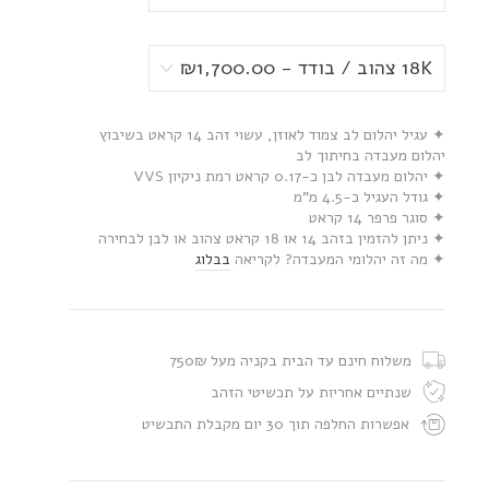
✦ עגיל יהלום לב צמוד לאוזן, עשוי זהב 14 קראט בשיבוץ
יהלום מעבדה בחיתוך לב
✦ יהלום מעבדה לבן כ-0.17 קראט רמת ניקיון VVS
✦ גודל העגיל כ-4.5 מ”מ
✦ סוגר פרפר 14 קראט
✦ ניתן להזמין בזהב 14 או 18 קראט צהוב או לבן לבחירה
✦ מה זה יהלומי המעבדה? לקריאה
בבלוג
משלוח חינם עד הבית בקניה מעל 750₪
שנתיים אחריות על תכשיטי הזהב
אפשרות החלפה תוך 30 יום מקבלת התכשיט