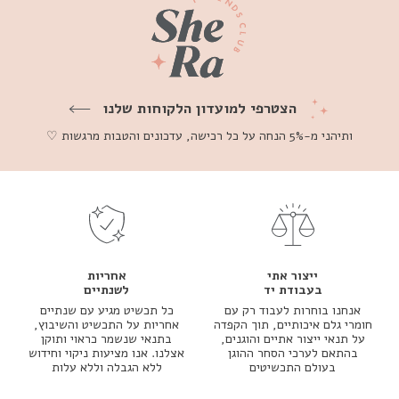
הצטרפי למועדון הלקוחות שלנו
ותיהני מ-5% הנחה על כל רכישה, עדכונים והטבות מרגשות ♡
ייצור אתי
אחריות
בעבודת יד
לשנתיים
אנחנו בוחרות לעבוד רק עם
כל תכשיט מגיע עם שנתיים
חומרי גלם איכותיים, תוך הקפדה
אחריות על התכשיט והשיבוץ,
על תנאי ייצור אתיים והוגנים,
בתנאי שנשמר כראוי ותוקן
בהתאם לערכי הסחר ההוגן
אצלנו. אנו מציעות ניקוי וחידוש
בעולם התכשיטים
ללא הגבלה וללא עלות