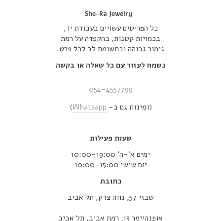
She-Ra Jewelry
כל הפריטים עשויים בעבודת יד,
בכמויות קטנות, בהקפדה על רמת
גימור גבוהה ובתשומת לב לכל פרט.
נשמח לעזור עם כל שאלה או בקשה
054-4557799
(זמינות גם ב-
Whatsapp
)
שעות פעילות
ימים א’-ה’ 10:00-19:00
יום שישי 10:00-15:00
כתובת
שבזי 57, נווה צדק, תל אביב
אופנהיימר 13, רמת אביב, תל אביב