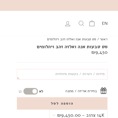
עגלה
יפוש מוצרים באתר
התחבר
EN
ראשי
/
סט טבעות אנה ואלזה זהב ויהלומים
סט טבעות אנה ואלזה זהב ויהלומים
מחיר
₪9,450
רגיל
בחירת אריזה / מתנה
לא
כן
הוספה לסל