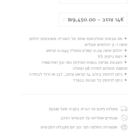
✦ סט טבעות מתלבשות אחת על השנייה משובצות יהלום
טיפה ו-3 יהלומים עגולים
✦ יהלום טיפה 0.29 קארט ומעליו 0.045 קראט
✦ רמת ניקיון VS
✦ הטבעת מגיעה בטווח המידות 50-60 (אירופאי)
תוספת תשלום למידה 58 ומעלה
✦ ניתן להזמין בזהב 14 קראט צהוב, לבן או ורוד לבחירה
✦ ניתן להזמין כל טבעת בנפרד
משלוח חינם עד הבית בקניה מעל 750₪
שנתיים אחריות על תכשיטי הזהב
אפשרות החלפה תוך 30 יום מקבלת התכשיט