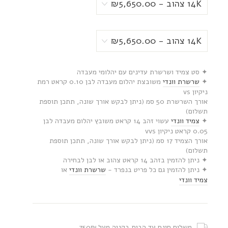
✦ סט צמיד ושרשרת עדינים עם יהלומי מעבדה
✦
שרשרת וונדי
משובצת יהלום מעבדה לבן 0.10 קראט רמת
ניקיון vs
אורך השרשרת 50 סמ (ניתן לבקש אורך שונה, תתכן תוספת
תשלום)
✦
צמיד וונדי
עשוי
זהב 14 קראט משובץ
יהלום מעבדה לבן
0.05 קראט ניקיון vvs
אורך הצמיד 17 סמ (ניתן לבקש אורך שונה, תתכן תוספת
תשלום)
✦ ניתן להזמין בזהב 14 קראט צהוב או לבן לבחירה
✦ ניתן להזמין גם כל פריט בנפרד -
שרשרת וונדי
או
צמיד וונדי
משלוח חינם עד הבית בקניה מעל 750₪