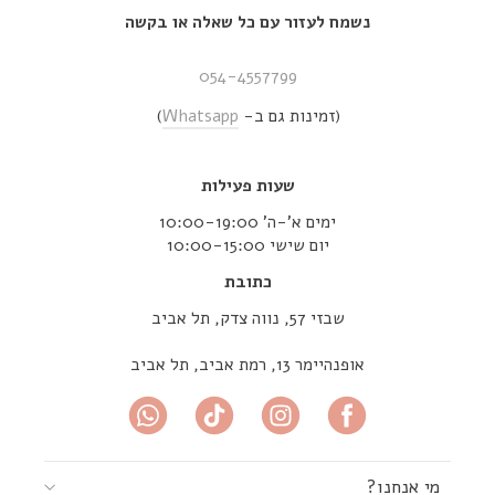
נשמח לעזור עם כל שאלה או בקשה
054-4557799
(זמינות גם ב-
Whatsapp
)
שעות פעילות
ימים א’-ה’ 10:00-19:00
יום שישי 10:00-15:00
כתובת
שבזי 57, נווה צדק, תל אביב
אופנהיימר 13, רמת אביב, תל אביב
מי אנחנו?