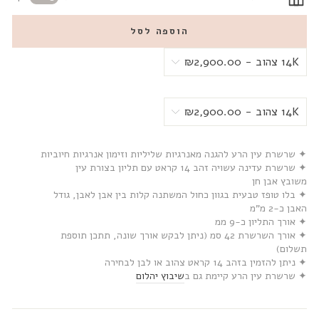
הוספה לסל
✦ שרשרת עין הרע להגנה מאנרגיות שליליות וזימון אנרגיות חיוביות
✦ שרשרת עדינה עשויה זהב 14 קראט עם תליון בצורת עין
משובץ אבן חן
✦ בלו טופז טבעית בגוון כחול המשתנה קלות בין אבן לאבן, גודל
האבן כ-2 מ"מ
✦ אורך התליון כ-9 ממ
✦ אורך השרשרת 42 סמ (ניתן לבקש אורך שונה, תתכן תוספת
תשלום)
✦ ניתן להזמין בזהב 14 קראט צהוב או לבן לבחירה
✦ שרשרת עין הרע קיימת גם ב
שיבוץ יהלום