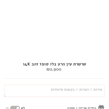
שרשרת עין הרע בלו טופז זהב 14K
מחיר
₪2,900
רגיל
בחירת אריזה / מתנה
לא
כן