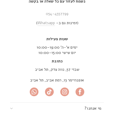
נשמח לעזור עם כל שאלה או בקשה
054-4557799
(זמינות גם ב-
Whatsapp
)
שעות פעילות
ימים א’-ה’ 10:00-19:00
יום שישי 10:00-15:00
כתובת
שבזי 57, נווה צדק, תל אביב
אופנהיימר 13, רמת אביב, תל אביב
מי אנחנו?