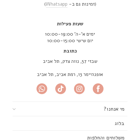
(זמינות גם ב-
Whatsapp
)
שעות פעילות
ימים א’-ה’ 10:00-19:00
יום שישי 10:00-15:00
כתובת
שבזי 57, נווה צדק, תל אביב
אופנהיימר 13, רמת אביב, תל אביב
מי אנחנו?
בלוג
משלוחים והחלפות