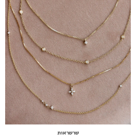
שרשראות