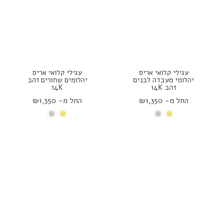
עגילי קלואי אריס
עגילי קלואי אריס
יהלומי מעבדה לבנים
יהלומים שחורים זהב
זהב 14K
14K
החל מ- ₪1,350
החל מ- ₪1,350