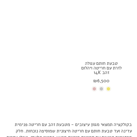
טבעת חותם עגולה
לזרת עם חריטה ויהלום
זהב 14K
₪6,500
בקולקציה תמצאי מגוון עיצובים - מטבעת זהב עם חריטה פנימית
עדינה ועד טבעת חותם עם חריטה חיצונית שמוסיפה נוכחות. חלק