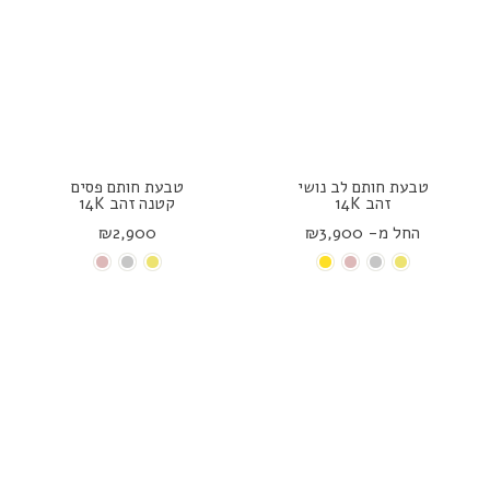
טבעת חותם לב נושי
טבעת חותם פסים
זהב 14K
קטנה זהב 14K
החל מ- ₪3,900
₪2,900