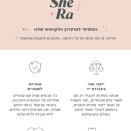
הצטרפי למועדון הלקוחות שלנו
ותיהני מ-5% הנחה על כל רכישה, עדכונים והטבות מרגשות ♡
ייצור אתי
אחריות
בעבודת יד
לשנתיים
אנחנו בוחרות לעבוד רק עם
כל תכשיט מגיע עם שנתיים
חומרי גלם איכותיים, תוך הקפדה
אחריות על התכשיט והשיבוץ,
על תנאי ייצור אתיים והוגנים,
בתנאי שנשמר כראוי ותוקן
בהתאם לערכי הסחר ההוגן
אצלנו. אנו מציעות ניקוי וחידוש
בעולם התכשיטים
ללא הגבלה וללא עלות