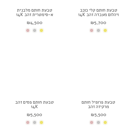
טבעת חותם קלי כוכב
טבעת חותם מלבנית
ויהלום מעבדה זהב 14K
א-סימטרית זהב 14K
₪4,500
₪5,700
טבעת פרופיל חותם
טבעת חותם פסים זהב
מרקיזה זהב
14K
₪5,500
₪3,500