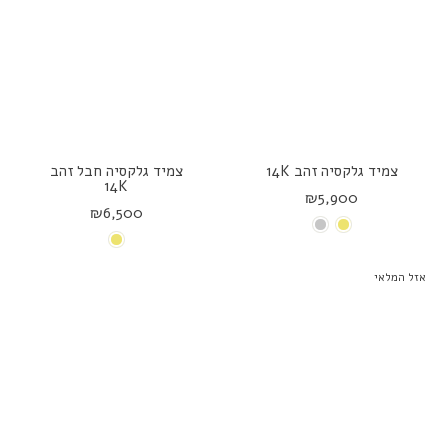
צמיד גלקסיה זהב 14K
צמיד גלקסיה חבל זהב
14K
₪5,900
₪6,500
אזל המלאי