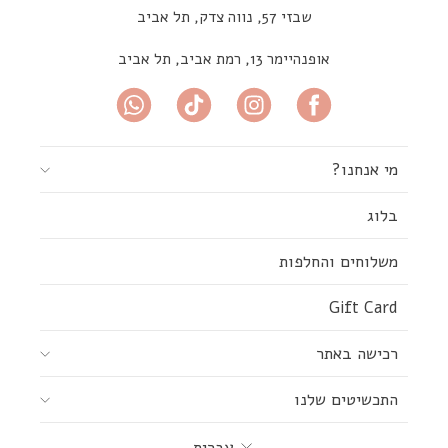
שבזי 57, נווה צדק, תל אביב
אופנהיימר 13, רמת אביב, תל אביב
מי אנחנו?
בלוג
משלוחים והחלפות
Gift Card
רכישה באתר
התכשיטים שלנו
שפה
עברית