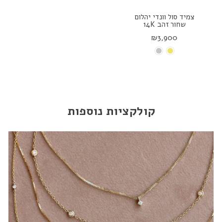
צמיד סול וונדי יהלום
שחור זהב 14K
₪3,900
קולקציות נוספות