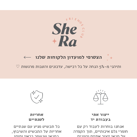
הצטרפי למועדון הלקוחות שלנו
ותיהני מ-5% הנחה על כל רכישה, עדכונים והטבות מרגשות ♡
ייצור אתי
אחריות
בעבודת יד
לשנתיים
אנחנו בוחרות לעבוד רק עם
כל תכשיט מגיע עם שנתיים
חומרי גלם איכותיים, תוך הקפדה
אחריות על התכשיט והשיבוץ,
על תנאי ייצור אתיים והוגנים,
בתנאי שנשמר כראוי ותוקן