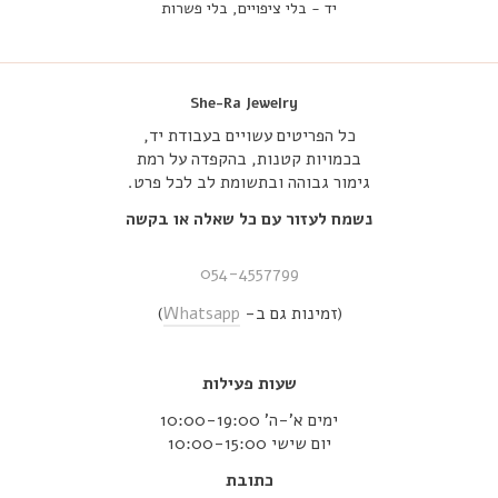
יד - בלי ציפויים, בלי פשרות
She-Ra Jewelry
כל הפריטים עשויים בעבודת יד,
בכמויות קטנות, בהקפדה על רמת
גימור גבוהה ובתשומת לב לכל פרט.
נשמח לעזור עם כל שאלה או בקשה
054-4557799
(זמינות גם ב-
Whatsapp
)
שעות פעילות
ימים א’-ה’ 10:00-19:00
יום שישי 10:00-15:00
כתובת