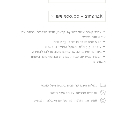
✦ צמיד קשיח עשוי זהב 14 קראט, חלול מבפנים, נפתח עם
ציר ונסגר בקליק
✦ one size קוטר פנימי כ-5*6 ס”מ
✦ עובי כ-3.3 מ”מ, משקל הצמיד כ-7 גרם
✦ ניתן להזמין בזהב 14 קראט צהוב או לבן לבחירה
✦ הצמיד מגיע עם סגירה קפיצית ובנוסף סוגר ביטחון
אינפיניטי
משלוח חינם עד הבית בקניה מעל 750₪
שנתיים אחריות על תכשיטי הזהב
אפשרות החלפה תוך 30 יום מקבלת התכשיט