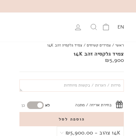
עגלה
יפוש מוצרים באתר
התחבר
EN
ראשי
/
צמידים קשיחים
/
צמיד גלקסיה זהב 14K
צמיד גלקסיה זהב 14K
מחיר
₪5,900
רגיל
בחירת אריזה / מתנה
לא
כן
הוספה לסל