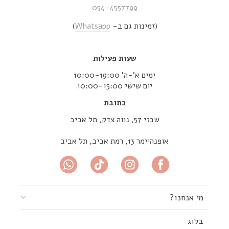
054-4557799
(זמינות גם ב-
Whatsapp
)
שעות פעילות
ימים א’-ה’ 10:00-19:00
יום שישי 10:00-15:00
כתובת
שבזי 57, נווה צדק, תל אביב
אופנהיימר 13, רמת אביב, תל אביב
מי אנחנו?
בלוג