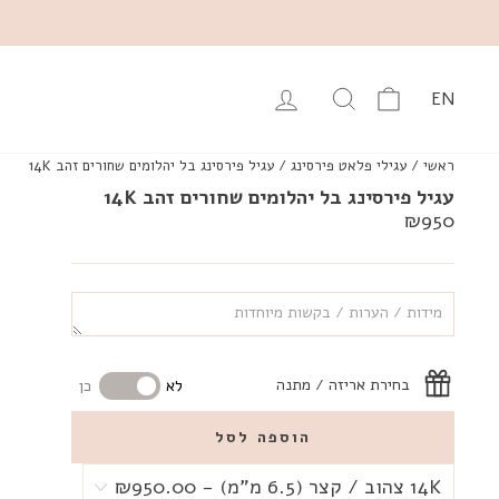
עגלה
יפוש מוצרים באתר
התחבר
EN
ראשי
/
עגילי פלאט פירסינג
/
עגיל פירסינג בל יהלומים שחורים זהב 14K
עגיל פירסינג בל יהלומים שחורים זהב 14K
מחיר
₪950
רגיל
בחירת אריזה / מתנה
לא
כן
הוספה לסל