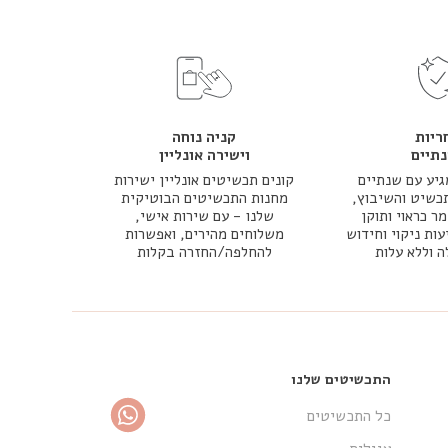
ריות
קניה נוחה
תיים
וישירה אונליין
יע עם שנתיים
קונים תכשיטים אונליין ישירות
כשיט והשיבוץ,
מחנות התכשיטים הבוטיקית
 כראוי ותוקן
שלנו - עם שירות אישי,
עות ניקוי וחידוש
משלוחים מהירים, ואפשרות
ה וללא עלות
להחלפה/החזרה בקלות
התכשיטים שלנו
כל התכשיטים